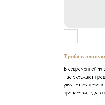
Тумба в ванную
В современной жиз
нас окружают пред
улучшаться даже в
процессам, идя в н