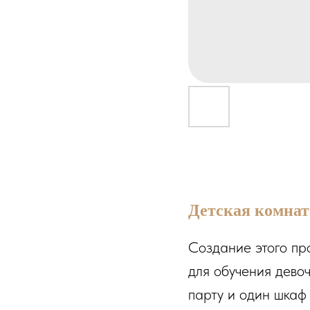
Детская комната
Создание этого пр
для обучения девоч
парту и один шкаф 