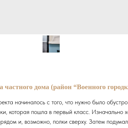
 частного дома (район “Военного городк
оекта начиналось с того, что нужно было обустр
ки, которая пошла в первый класс. Изначально х
рядом и, возможно, полки сверху. Затем подумал