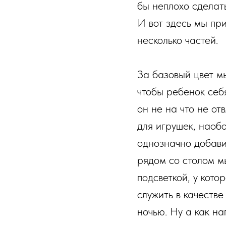
бы неплохо сделат
И вот здесь мы пр
несколько частей.
За базовый цвет м
чтобы ребенок себ
он не на что не о
для игрушек, наобо
однозначно добави
рядом со столом м
подсветкой, у кото
служить в качестве
ночью. Ну а как н