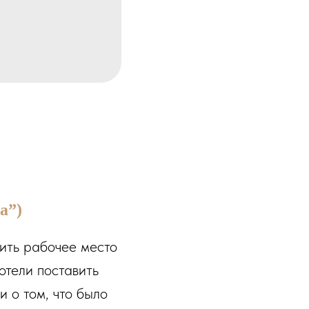
а”)
оить рабочее место
отели поставить
и о том, что было