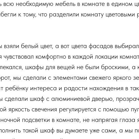
ь всю необходимую мебель в комнате в едином ц
ибегли к тому, что разделили комнату цветовыми
ы взяли белый цвет, а вот цвета фасадов выбира
я чувствовал комфортно в каждой локации комнат
твлекался, шкафы для вещей не были броскими, а
рот, мы сделали с элементами свежего яркого зе
т ребёнку интереса и радости нахождения в так
ы сделали шкаф с алюминиевой дверью, прозра
рой яркость свечения регулируется с помощью пу
 ночной подсветки в комнате, не напрягая глаза
аполнить такой шкаф вы думаете уже сами, а мы 